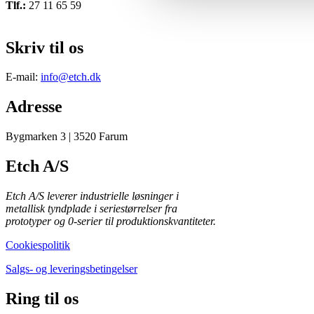
Tlf.:
27 11 65 59
Skriv til os
E-mail:
info@etch.dk
Adresse
Bygmarken 3 | 3520 Farum
Etch A/S
Etch A/S leverer industrielle løsninger i
metallisk tyndplade i seriestørrelser fra
prototyper og 0-serier til produktionskvantiteter.
Cookiespolitik
Salgs- og leveringsbetingelser
Ring til os