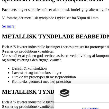
Faconætsning er særdeles ofte et økonomisk fordelagtigt alternativ til
Vi forarbejder metallisk tyndplade i tykkelser fra 50µm til 1mm.
Se mere
METALLISK TYNDPLADE BEARBEJD
Etch A/S leverer industrielle løsninger i seriestørrelser fra prototyper ti
0-serier og produktionskvantiteter.
Vores mål er at yde en god service, assistere ved udvikling af kompon
og hurtig levering i den rigtige kvalitet.
Design & konstruktion
Lave start -og totalomkostninger
Direkte fra prototyper til masseproduktion
Kompleks geometri med høj præcision
METALLISK TYNDPLADE BEARBEJD
Etch A/S leverer industrielle løsninger i seriestørrelser fra prototyper ti
0-serier og produktionskvantiteter.