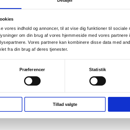
Detaljer
nter
ookies
se vores indhold og annoncer, til at vise dig funktioner til sociale
oplysninger om din brug af vores hjemmeside med vores partnere i
ysepartnere. Vores partnere kan kombinere disse data med andr
jer
et fra din brug af deres tjenester.
Præferencer
Statistik
Tillad valgte